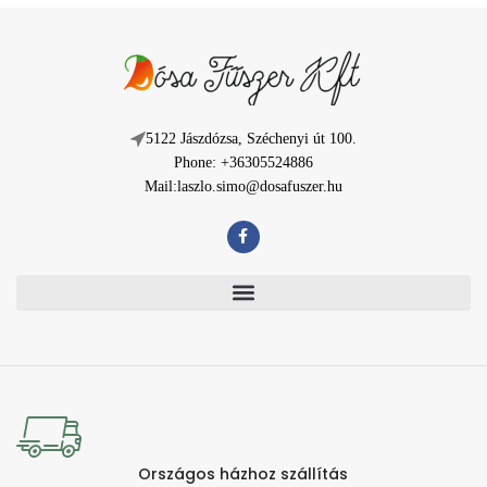
5122 Jászdózsa, Széchenyi út 100.
Phone: +36305524886
Mail:laszlo.simo@dosafuszer.hu
Országos házhoz szállítás