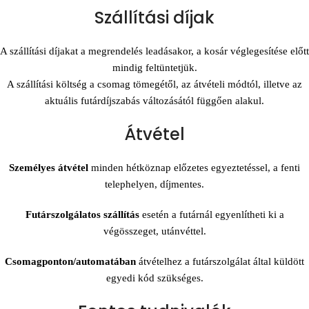
Szállítási díjak
A szállítási díjakat a megrendelés leadásakor, a kosár véglegesítése előtt
mindig feltüntetjük.
A szállítási költség a csomag tömegétől, az átvételi módtól, illetve az
aktuális futárdíjszabás változásától függően alakul.
Átvétel
Személyes átvétel
minden hétköznap előzetes egyeztetéssel, a fenti
telephelyen, díjmentes.
Futárszolgálatos szállítás
esetén a futárnál egyenlítheti ki a
végösszeget, utánvéttel.
Csomagponton/automatában
átvételhez a futárszolgálat által küldött
egyedi kód szükséges.