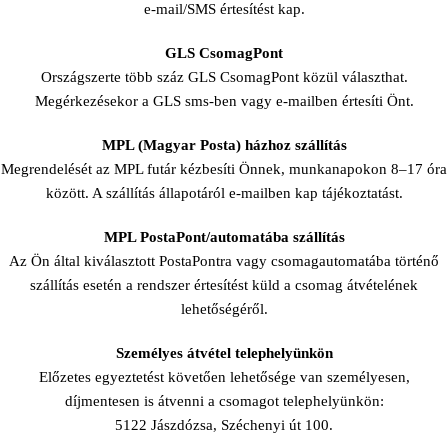
e-mail/SMS értesítést kap.
GLS CsomagPont
Országszerte több száz GLS CsomagPont közül választhat.
Megérkezésekor a GLS sms-ben vagy e-mailben értesíti Önt.
MPL (Magyar Posta) házhoz szállítás
Megrendelését az MPL futár kézbesíti Önnek, munkanapokon 8–17 óra
között. A szállítás állapotáról e-mailben kap tájékoztatást.
MPL PostaPont/automatába szállítás
Az Ön által kiválasztott PostaPontra vagy csomagautomatába történő
szállítás esetén a rendszer értesítést küld a csomag átvételének
lehetőségéről.
Személyes átvétel telephelyünkön
Előzetes egyeztetést követően lehetősége van személyesen,
díjmentesen is átvenni a csomagot telephelyünkön:
5122 Jászdózsa, Széchenyi út 100.