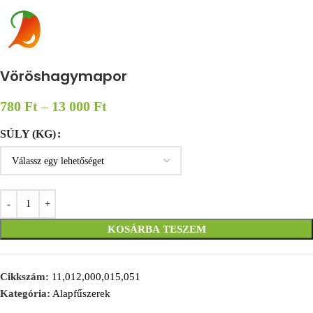
Vöröshagymapor
780
Ft
–
13 000
Ft
SÚLY (KG)
KOSÁRBA TESZEM
Cikkszám:
11,012,000,015,051
Kategória:
Alapfűszerek